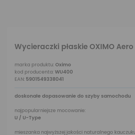
Wycieraczki płaskie OXIMO Aer
marka produktu:
Oximo
kod producenta:
WU400
EAN:
5901549338041
doskonałe dopasowanie do szyby samochodu
najpopularniejsze mocowanie:
U / U-Type
mieszanka najwyższej jakości naturalnego kauczu