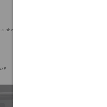
ecie jak w przypadku wycieraczek standardowych
sz?