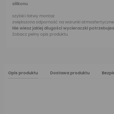
silikonu
szybki i łatwy montaż
zwiększona odporność na warunki atmosfertyczne
Nie wiesz jakiej długości wycieraczki potrzebuje
Zobacz pełny opis produktu
Opis produktu
Dostawa produktu
Bezp