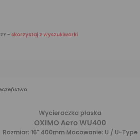
sz? -
skorzystaj z wyszukiwarki
ieczeństwo
Wycieraczka płaska
OXIMO Aero WU400
Rozmiar: 16" 400mm Mocowanie: U / U-Type