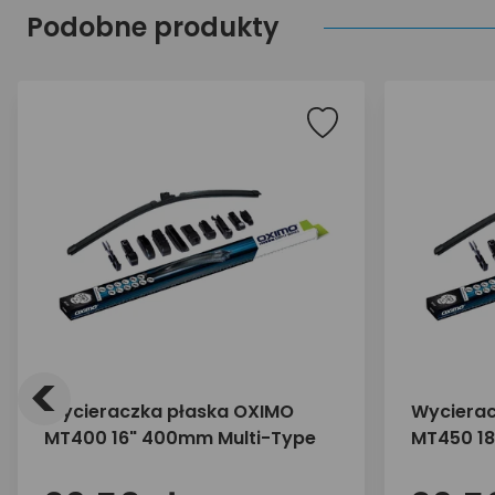
Podobne produkty
<
Wycieraczka płaska OXIMO
Wycierac
MT400 16" 400mm Multi-Type
MT450 18