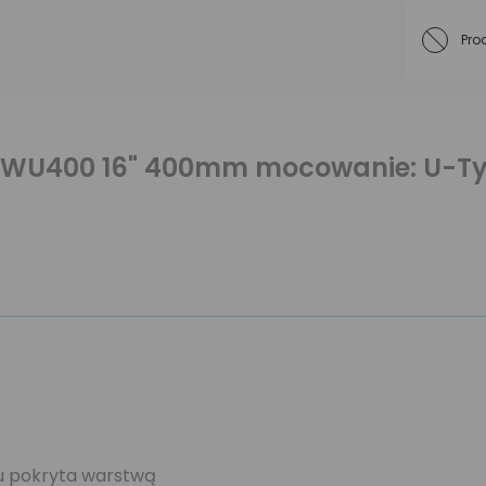
Pro
o WU400 16" 400mm mocowanie: U-Typ
ku pokryta warstwą