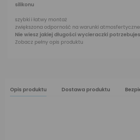
silikonu
szybki i łatwy montaż
zwiększona odporność na warunki atmosfertyczne
Nie wiesz jakiej długości wycieraczki potrzebuje
Zobacz pełny opis produktu
Opis produktu
Dostawa produktu
Bezp