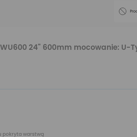
Pro
o WU600 24" 600mm mocowanie: U-Ty
ku pokryta warstwą