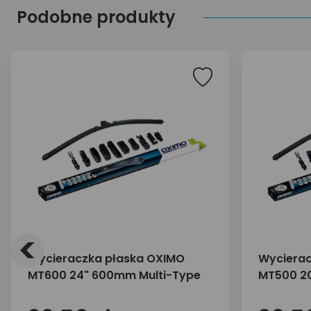
Podobne produkty
<
Wycieraczka płaska OXIMO
Wycierac
MT600 24" 600mm Multi-Type
MT500 2