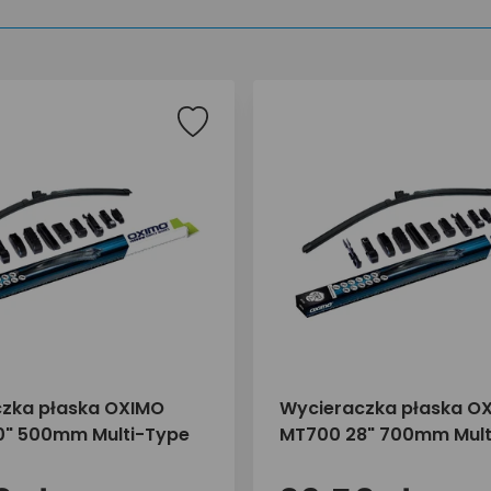
zka płaska OXIMO
Wycieraczka płaska O
0" 500mm Multi-Type
MT700 28" 700mm Mult