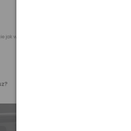
ecie jak w przypadku wycieraczek standardowych
sz?