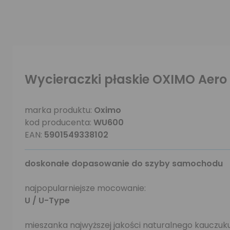
Wycieraczki płaskie OXIMO Aer
marka produktu:
Oximo
kod producenta:
WU600
EAN:
5901549338102
doskonałe dopasowanie do szyby samochodu
najpopularniejsze mocowanie:
U / U-Type
mieszanka najwyższej jakości naturalnego kauczu