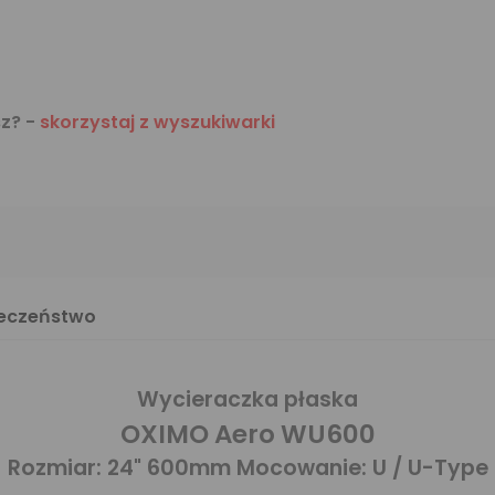
sz? -
skorzystaj z wyszukiwarki
ieczeństwo
Wycieraczka płaska
OXIMO Aero WU600
Rozmiar: 24" 600mm Mocowanie: U / U-Type