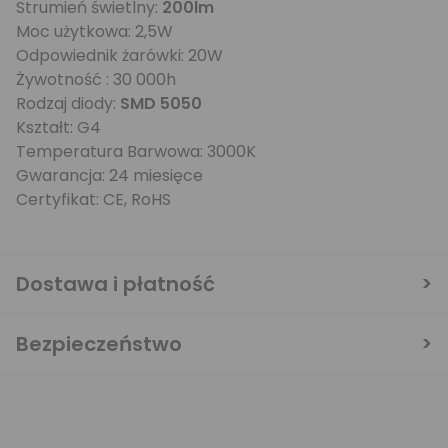
Strumień świetlny:
200lm
Moc użytkowa: 2,5W
Odpowiednik żarówki: 20W
Żywotność : 30 000h
Rodzaj diody:
SMD 5050
Kształt: G4
Temperatura Barwowa: 3000K
Gwarancja: 24 miesięce
Certyfikat: CE, RoHS
Dostawa i płatność
Bezpieczeństwo