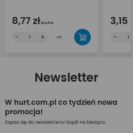
8,77 zł
3,15 
brutto
-
+
-
szt.
Newsletter
W hurt.com.pl co tydzień nowa
promocja!
Zapisz się do newslettera i bądź na bieżąco.