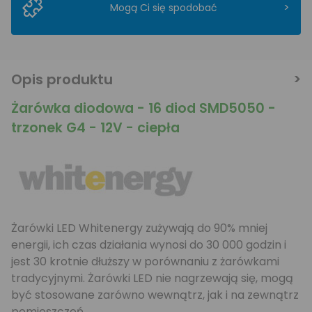
>
Mogą Ci się spodobać
Opis produktu
Żarówka diodowa - 16 diod SMD5050 -
trzonek G4 - 12V - ciepła
Żarówki LED Whitenergy zużywają do 90% mniej
energii, ich czas działania wynosi do 30 000 godzin i
jest 30 krotnie dłuższy w porównaniu z żarówkami
tradycyjnymi. Żarówki LED nie nagrzewają się, mogą
być stosowane zarówno wewnątrz, jak i na zewnątrz
pomieszczeń.