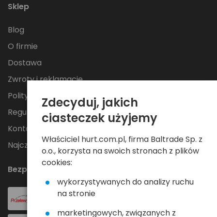
Sklep
Blog
O firmie
Dostawa
Zwroty i reklamacje
Polityka Prywatności
Zdecyduj, jakich
Regulamin
ciasteczek użyjemy
Kontakt
Właściciel hurt.com.pl, firma Baltrade Sp. z
Najczęściej zadawane pytania
o.o., korzysta na swoich stronach z plików
cookies:
Bezpieczne płatności
wykorzystywanych do analizy ruchu
na stronie
marketingowych, związanych z