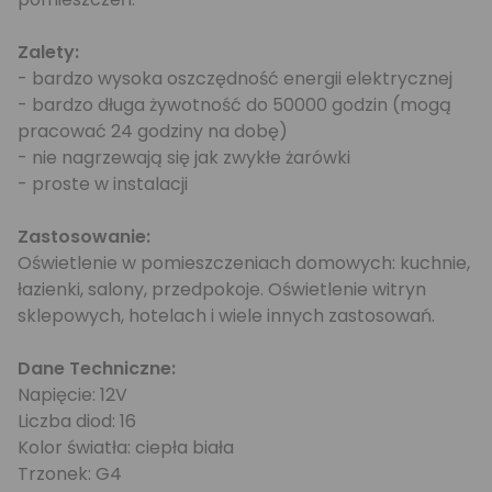
Zalety:
- bardzo wysoka oszczędność energii elektrycznej
- bardzo długa żywotność do 50000 godzin (mogą
pracować 24 godziny na dobę)
- nie nagrzewają się jak zwykłe żarówki
- proste w instalacji
Zastosowanie:
Oświetlenie w pomieszczeniach domowych: kuchnie,
łazienki, salony, przedpokoje. Oświetlenie witryn
sklepowych, hotelach i wiele innych zastosowań.
Dane Techniczne:
Napięcie: 12V
Liczba diod: 16
Kolor światła: ciepła biała
Trzonek: G4