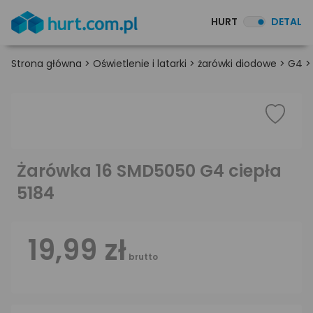
HURT
DETAL
Strona główna
>
Oświetlenie i latarki
>
żarówki diodowe
>
G4
Żarówka 16 SMD5050 G4 ciepła
5184
19,99 zł
brutto