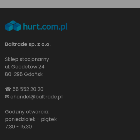
Baltrade sp. z o.o.
Sklep stacjonarny
ul. Geodetów 24
80-298 Gdańsk
☎
58 552 20 20
✉
ehandel@baltrade.pl
Godziny otwarcia:
poniedziałek - piątek
7:30 - 15:30