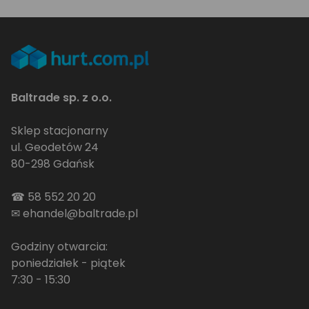
Baltrade sp. z o.o.
Sklep stacjonarny
ul. Geodetów 24
80-298 Gdańsk
☎
58 552 20 20
✉
ehandel@baltrade.pl
Godziny otwarcia:
poniedziałek - piątek
7:30 - 15:30