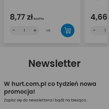
8,77 zł
4,66 
brutto
-
+
-
szt.
Newsletter
W hurt.com.pl co tydzień nowa
promocja!
Zapisz się do newslettera i bądź na bieżąco.