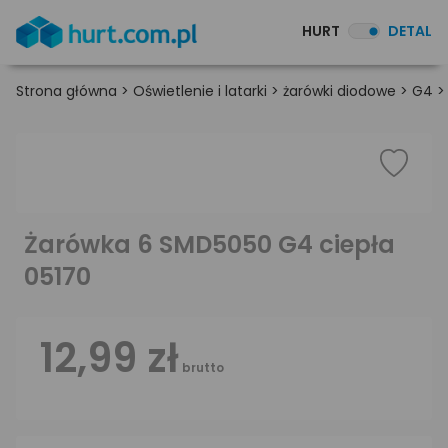
HURT
DETAL
Strona główna
>
Oświetlenie i latarki
>
żarówki diodowe
>
G4
Żarówka 6 SMD5050 G4 ciepła
05170
12,99 zł
brutto