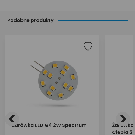
Podobne produkty
<
>
Żarówka LED G4 2W Spectrum
Żarówka 
Ciepła 2