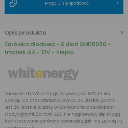
>
Mogą Ci się spodobać
Opis produktu
Żarówka diodowa - 6 diod SMD5050 -
trzonek G4 - 12V - ciepła
Żarówki LED Whitenergy zużywają do 90% mniej
energii, ich czas działania wynosi do 30 000 godzin i
jest 30 krotnie dłuższy w porównaniu z żarówkami
tradycyjnymi. Żarówki LED nie nagrzewają się, mogą
być stosowane zarówno wewnątrz, jak i na zewnątrz
pomieszczeń.