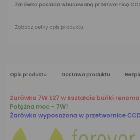
Żarówka posiada wbudowaną przetwornicę CC
Zobacz pełny opis produktu
Opis produktu
Dostawa produktu
Bezp
Żarówka 7W E27 w kształcie bańki renomow
Potężna moc - 7W!
Żarówka wyposażona w przetwornice CC