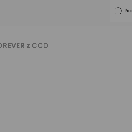
Pro
OREVER z CCD