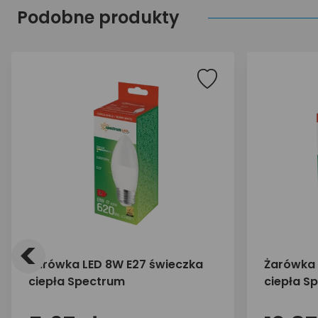
Podobne produkty
<
Żarówka LED 8W E27 świeczka
Żarówka 
ciepła Spectrum
ciepła S