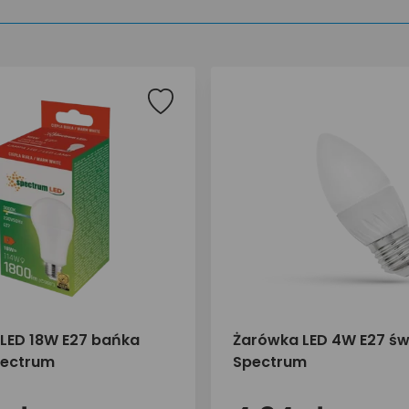
LED 18W E27 bańka
Żarówka LED 4W E27 św
pectrum
Spectrum