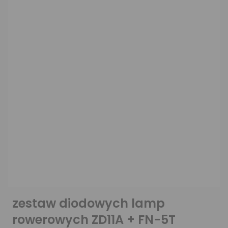
zestaw diodowych lamp
rowerowych ZD11A + FN-5T