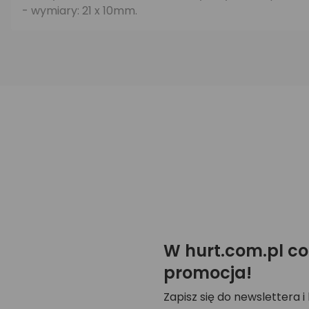
- wymiary: 21 x 10mm.
W hurt.com.pl co
promocja!
Zapisz się do newslettera i