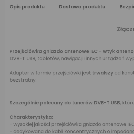
Opis produktu
Dostawa produktu
Bezp
Złącz
Przejściówka gniazdo antenowe IEC - wtyk anten
DVB-T USB, tabletów, nawigacji i innych urządzeń 
Adapter w formie przejściówki
jest trwalszy
od konst
bezstratny.
Szczególnie polecany do tunerów DVB-T USB
, któ
Charakterystyka:
- wysokiej jakości przejściówka gniazdo antenowe I
- dedykowana do kabli koncentrycznych o impedanc