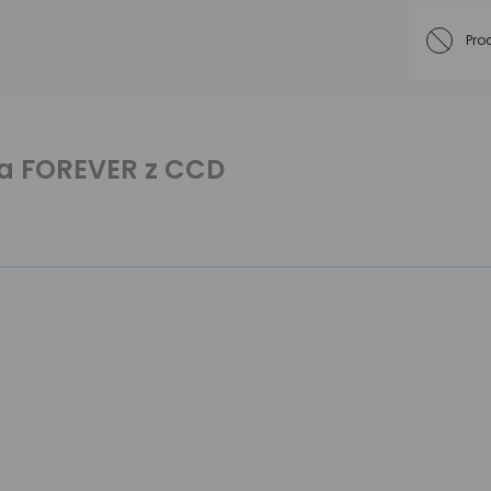
Pro
ła FOREVER z CCD