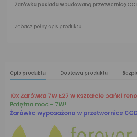
Żarówka posiada wbudowaną przetwornicę CC
Zobacz pełny opis produktu
Opis produktu
Dostawa produktu
Bezp
10x Żarówka 7W E27 w kształcie bańki ren
Potężna moc - 7W!
Żarówka wyposażona w przetwornice CC