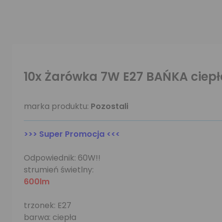
10x Żarówka 7W E27 BAŃKA ciep
marka produktu:
Pozostali
>>> Super Promocja <<<
Odpowiednik: 60W!!
strumień świetlny:
600lm
trzonek: E27
barwa: ciepła