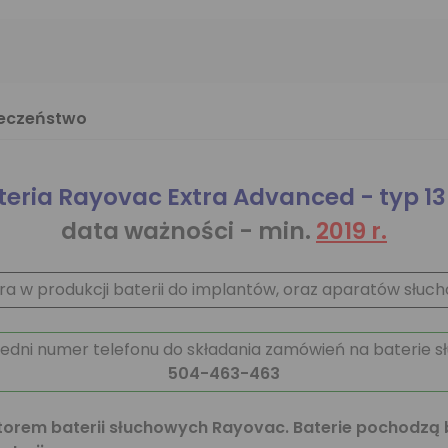
ieczeństwo
teria Rayovac Extra Advanced - typ 1
data ważności - min.
2019 r.
era w produkcji baterii do implantów, oraz aparatów słuc
edni numer telefonu do składania zamówień na baterie s
504-463-463
rem baterii słuchowych Rayovac. Baterie pochodzą 