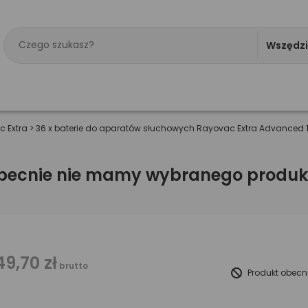
Wszędz
 Extra
>
36 x baterie do aparatów słuchowych Rayovac Extra Advanced 
becnie nie mamy wybranego produk
49,70 zł
brutto
Produkt obecn