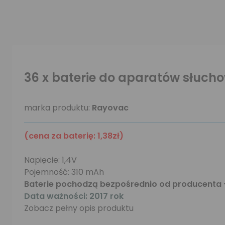
36 x baterie do aparatów słuch
marka produktu:
Rayovac
(cena za baterię: 1,38zł)
Napięcie: 1,4V
Pojemność: 310 mAh
Baterie pochodzą bezpośrednio od producenta 
Data ważności: 2017 rok
Zobacz pełny opis produktu