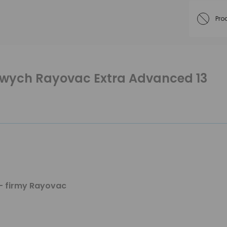
Pro
owych Rayovac Extra Advanced 13
- firmy Rayovac