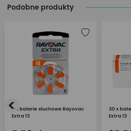
Podobne produkty
<
6 x baterie słuchowe Rayovac
30 x bat
Extra 13
Extra 13