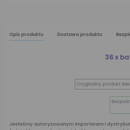
Opis produktu
Dostawa produktu
Bezp
36 x ba
Oryginalny produkt lid
Bezpośr
Jesteśmy autoryzowanym importerem i dystrybuto