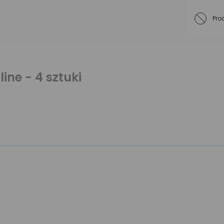
Pro
ine - 4 sztuki