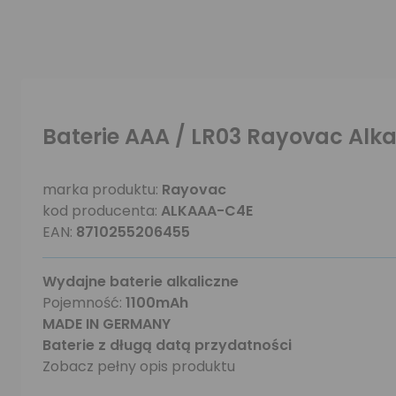
Baterie AAA / LR03 Rayovac Alkal
marka produktu:
Rayovac
kod producenta:
ALKAAA-C4E
EAN:
8710255206455
Wydajne baterie alkaliczne
Pojemność:
1100mAh
MADE IN GERMANY
Baterie z długą datą przydatności
Zobacz pełny opis produktu