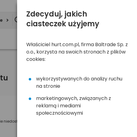
Zdecyduj, jakich
ie
ciasteczek użyjemy
Właściciel hurt.com.pl, firma Baltrade Sp. z
o.o., korzysta na swoich stronach z plików
cookies:
tu
wykorzystywanych do analizy ruchu
na stronie
marketingowych, związanych z
reklamą i mediami
Powiadom mnie o dostępności
społecznościowymi
ie niedostępny
Wyślemy powiadomienie o dostęności
na poniższy adres e-mail