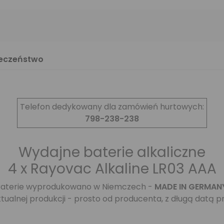
ieczeństwo
Telefon dedykowany dla zamówień hurtowych:
798-238-238
Wydajne baterie alkaliczne
4 x Rayovac Alkaline LR03 AAA
Baterie wyprodukowano w Niemczech -
MADE IN GERMAN
ktualnej produkcji - prosto od producenta, z długą datą p