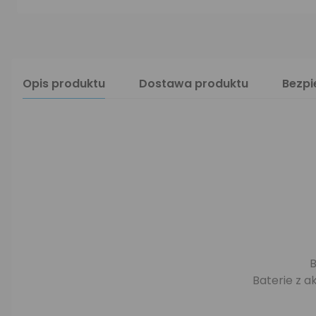
Opis produktu
Dostawa produktu
Bezp
Baterie z a