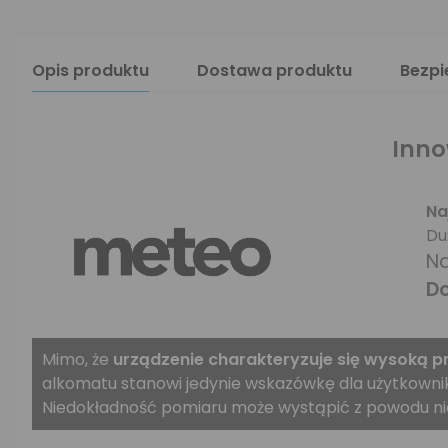
Opis produktu
Dostawa produktu
Bezp
Inno
Na
Du
Na
Do
Mimo, że
urządzenie charakteryzuje się wysoką p
alkomatu stanowi jedynie wskazówkę dla użytkownik
Niedokładność pomiaru może wystąpić z powodu ni