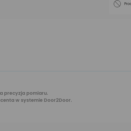
Pro
a precyzja pomiaru.
ucenta w systemie Door2Door.