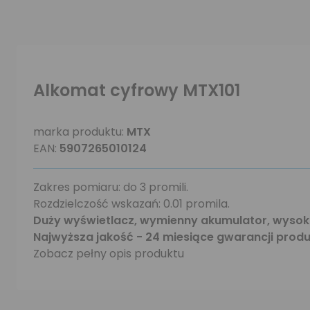
Alkomat cyfrowy MTX101
marka produktu:
MTX
EAN:
5907265010124
Zakres pomiaru: do 3 promili.
Rozdzielczość wskazań: 0.01 promila.
Duży wyświetlacz, wymienny akumulator, wysok
Najwyższa jakość - 24 miesiące gwarancji prod
Zobacz pełny opis produktu