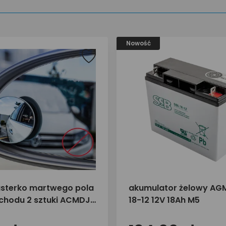
Nowość
usterko martwego pola
akumulator żelowy AGM
hodu 2 sztuki ACMDJ-
18-12 12V 18Ah M5