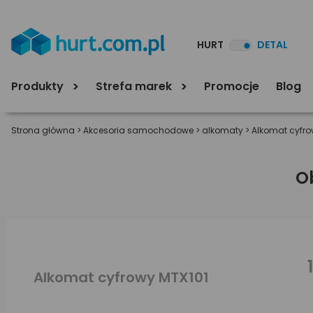
HURT
DETAL
Produkty
Strefa marek
Promocje
Blog
Strona główna
>
Akcesoria samochodowe
>
alkomaty
>
Alkomat cyfro
O
Alkomat cyfrowy MTX101