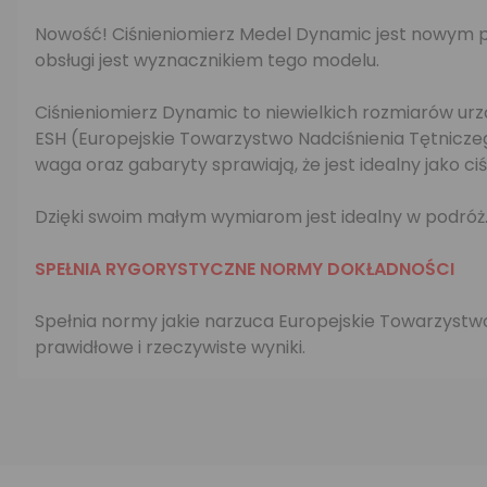
Nowość! Ciśnieniomierz Medel Dynamic jest nowym pr
obsługi jest wyznacznikiem tego modelu.
Ciśnieniomierz Dynamic to niewielkich rozmiarów urz
ESH (Europejskie Towarzystwo Nadciśnienia Tętniczego
waga oraz gabaryty sprawiają, że jest idealny jako ci
Dzięki swoim małym wymiarom jest idealny w podróż.
SPEŁNIA RYGORYSTYCZNE NORMY DOKŁADNOŚCI
Spełnia normy jakie narzuca Europejskie Towarzyst
prawidłowe i rzeczywiste wyniki.