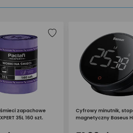
 śmieci zapachowe
Cyfrowy minutnik, stop
XPERT 35L 160 szt.
magnetyczny Baseus H
Dark FMDS000013