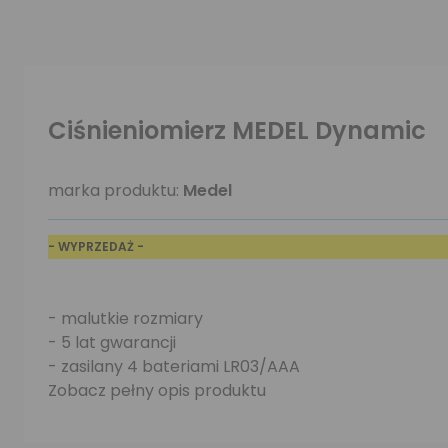
Ciśnieniomierz MEDEL Dynamic
marka produktu:
Medel
- WYPRZEDAŻ -
- malutkie rozmiary
- 5 lat gwarancji
- zasilany 4 bateriami LR03/AAA
Zobacz pełny opis produktu