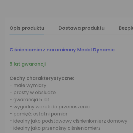
Opis produktu
Dostawa produktu
Bezp
Ciśnieniomierz naramienny Medel Dynamic
5 lat gwarancji
Cechy charakterystyczne:
- małe wymiary
- prosty w obsłudze
- gwarancja 5 lat
- wygodny worek do przenoszenia
- pamięć: ostatni pomiar
- idealny jako podstawowy ciśnieniomierz domowy
- idealny jako przenośny ciśnieniomierz