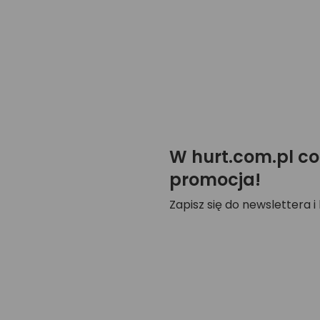
W hurt.com.pl co
promocja!
Zapisz się do newslettera i