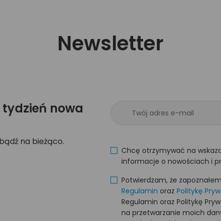
Newsletter
 tydzień nowa
 bądź na bieżąco.
Chcę otrzymywać na wskaza
informacje o nowościach i p
Potwierdzam, że zapoznałem s
Regulamin
oraz
Politykę Pry
Regulamin oraz Politykę Pry
na przetwarzanie moich da