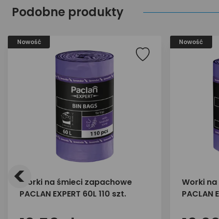
Podobne produkty
Nowość
Nowość
<
Worki na śmieci zapachowe
Worki na
PACLAN EXPERT 60L 110 szt.
PACLAN E