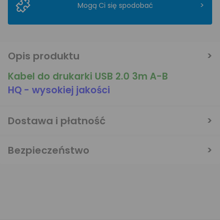
>
Mogą Ci się spodobać
Opis produktu
Kabel do drukarki USB 2.0 3m A-B
HQ - wysokiej jakości
Dostawa i płatność
Bezpieczeństwo