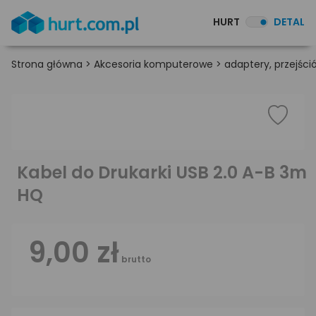
HURT
DETAL
Strona główna
>
Akcesoria komputerowe
>
adaptery, przejśció
Kabel do Drukarki USB 2.0 A-B 3m
HQ
9,00 zł
brutto