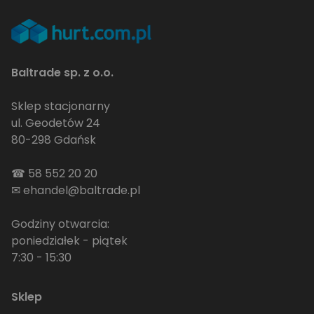
Baltrade sp. z o.o.
Sklep stacjonarny
ul. Geodetów 24
80-298 Gdańsk
☎
58 552 20 20
✉
ehandel@baltrade.pl
Godziny otwarcia:
poniedziałek - piątek
7:30 - 15:30
Sklep