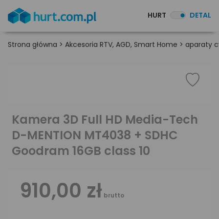
HURT
DETAL
Strona główna
>
Akcesoria RTV, AGD, Smart Home
>
aparaty c
Kamera 3D Full HD Media-Tech
D-MENTION MT4038 + SDHC
Goodram 16GB class 10
910,00 zł
brutto