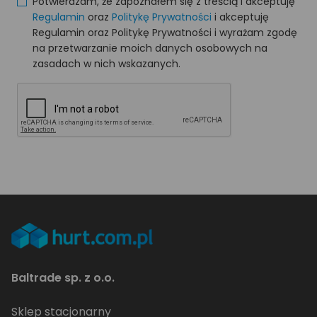
Potwierdzam, że zapoznałem się z treścią i akceptuję
Regulamin
oraz
Politykę Prywatności
i akceptuję
Regulamin oraz Politykę Prywatności i wyrażam zgodę
na przetwarzanie moich danych osobowych na
zasadach w nich wskazanych.
Baltrade sp. z o.o.
Sklep stacjonarny