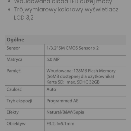
Wbudowana dioda LED dużej mocy
Trójwymiarowy kolorowy wyświetlacz
LCD 3,2