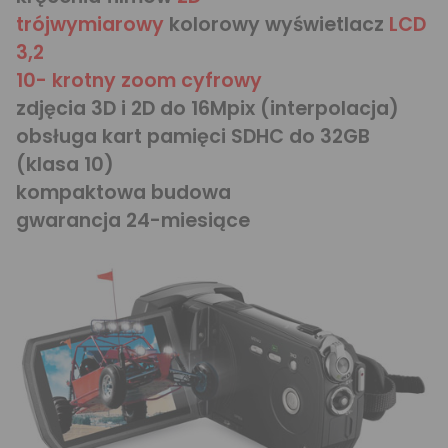
trójwymiarowy
kolorowy wyświetlacz
LCD
3,2
10- krotny zoom cyfrowy
zdjęcia 3D i 2D do 16Mpix (interpolacja)
obsługa kart pamięci SDHC do 32GB
(klasa 10)
kompaktowa budowa
gwarancja 24-miesiące