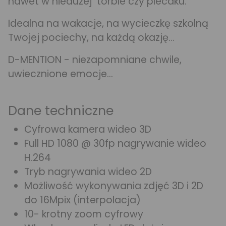
nawet w niedużej torbie czy plecaku.
Idealna na wakacje, na wycieczkę szkolną
Twojej pociechy, na każdą okazję…
D-MENTION - niezapomniane chwile,
uwiecznione emocje…
Dane techniczne
Cyfrowa kamera wideo 3D
Full HD 1080 @ 30fp nagrywanie wideo
H.264
Tryb nagrywania wideo 2D
Możliwość wykonywania zdjęć 3D i 2D
do 16Mpix (interpolacja)
10- krotny zoom cyfrowy