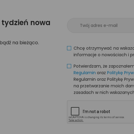
 tydzień nowa
 bądź na bieżąco.
Chcę otrzymywać na wskaza
informacje o nowościach i p
Potwierdzam, że zapoznałem s
Regulamin
oraz
Politykę Pry
Regulamin oraz Politykę Pry
na przetwarzanie moich da
zasadach w nich wskazanych