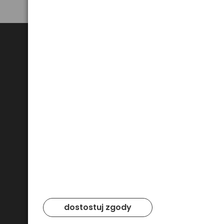
Bezpieczne płatności
dostostuj zgody