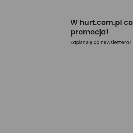
W hurt.com.pl co
promocja!
Zapisz się do newslettera i