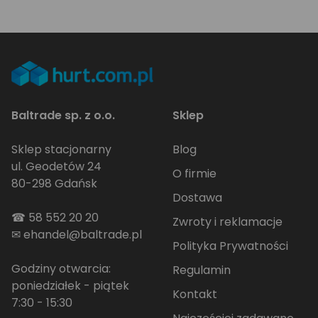
Baltrade sp. z o.o.
Sklep
Sklep stacjonarny
Blog
ul. Geodetów 24
O firmie
80-298 Gdańsk
Dostawa
☎
58 552 20 20
Zwroty i reklamacje
✉
ehandel@baltrade.pl
Polityka Prywatności
Godziny otwarcia:
Regulamin
poniedziałek - piątek
Kontakt
7:30 - 15:30