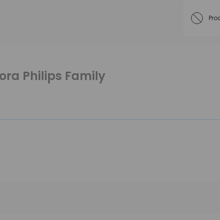
Pro
ra Philips Family