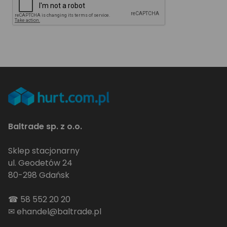
Baltrade sp. z o.o.
Sklep stacjonarny
ul. Geodetów 24
80-298 Gdańsk
☎
58 552 20 20
✉
ehandel@baltrade.pl