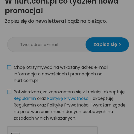
W hurt.com.pl co tydzień nowa
promocja!
Zapisz się do newslettera i bądź na bieżąco.
zapisz się >
Chcę otrzymywać na wskazany adres e-mail
informacje o nowościach i promocjach na
hurt.com.pl.
Potwierdzam, że zapoznałem się z treścią i akceptuję
Regulamin
oraz
Politykę Prywatności
i akceptuję
Regulamin oraz Politykę Prywatności i wyrażam zgodę
na przetwarzanie moich danych osobowych na
zasadach w nich wskazanych.