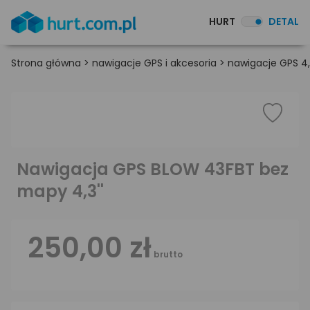
HURT
DETAL
Strona główna
>
nawigacje GPS i akcesoria
>
nawigacje GPS 4,
Nawigacja GPS BLOW 43FBT bez
mapy 4,3''
250,00 zł
brutto