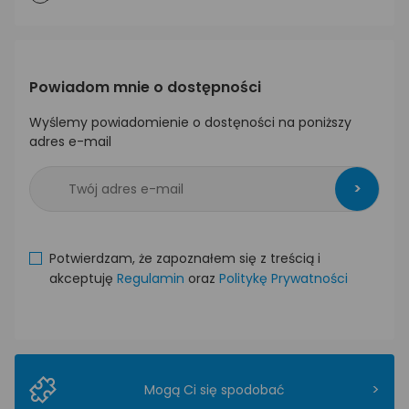
Powiadom mnie o dostępności
Wyślemy powiadomienie o dostęności na poniższy
adres e-mail
>
Potwierdzam, że zapoznałem się z treścią i
akceptuję
Regulamin
oraz
Politykę Prywatności
>
Mogą Ci się spodobać