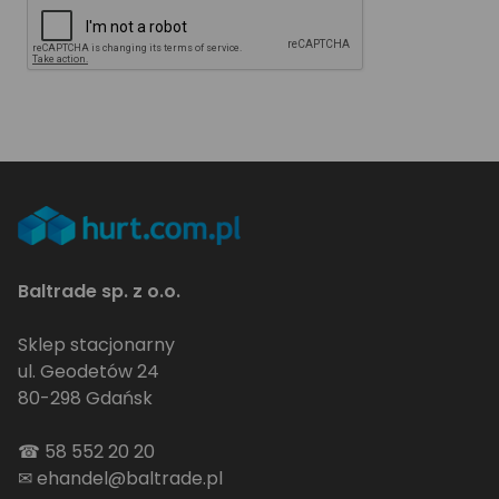
Baltrade sp. z o.o.
Sklep stacjonarny
ul. Geodetów 24
80-298 Gdańsk
☎
58 552 20 20
✉
ehandel@baltrade.pl