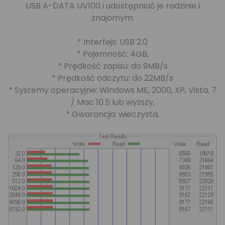
USB A-DATA UV100 i udostępniać je rodzinie i
znajomym.
* Interfejs: USB 2.0
* Pojemność: 4GB,
* Prędkość zapisu: do 9MB/s
* Prędkość odczytu: do 22MB/s
* Systemy operacyjne: Windows ME, 2000, XP, Vista, 7
/ Mac 10.5 lub wyższy,
* Gwarancja: wieczysta,