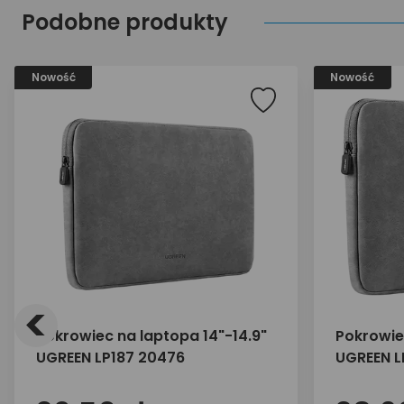
Podobne produkty
Nowość
Nowość
<
Pokrowiec na laptopa 14"-14.9"
Pokrowiec
UGREEN LP187 20476
UGREEN L