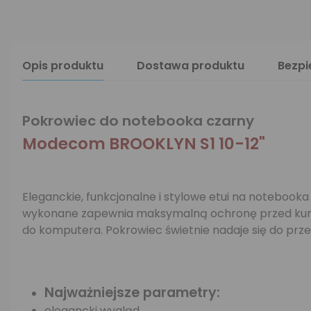
Opis produktu
Dostawa produktu
Bezp
Pokrowiec do notebooka czarny
Modecom BROOKLYN S1 10-12"
Eleganckie, funkcjonalne i stylowe etui na notebook
wykonane zapewnia maksymalną ochronę przed kurz
do komputera. Pokrowiec świetnie nadaje się do prze
Najważniejsze parametry:
elegancki wygląd