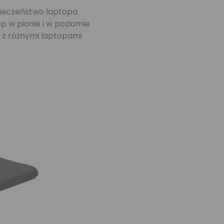
pieczeństwo laptopa
 w pionie i w poziomie
 z różnymi laptopami