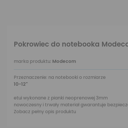
Pokrowiec do notebooka Modeco
marka produktu:
Modecom
Przeznaczenie: na notebooki o rozmiarze
10-12"
etui wykonane z pianki neoprenowej 3mm
nowoczesny i trwały materiał gwarantuje bezpiec
Zobacz pełny opis produktu