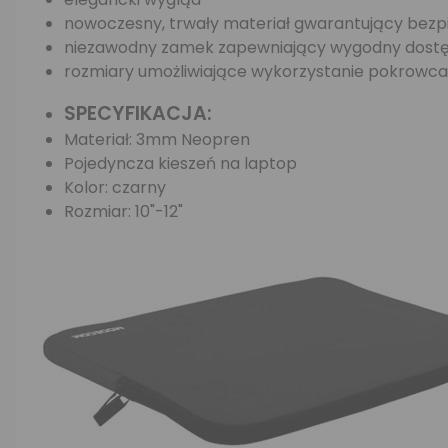
nowoczesny, trwały materiał gwarantujący bez
niezawodny zamek zapewniający wygodny dostęp
rozmiary umożliwiające wykorzystanie pokrowca
SPECYFIKACJA:
Materiał: 3mm Neopren
Pojedyncza kieszeń na laptop
Kolor: czarny
Rozmiar: 10"-12"