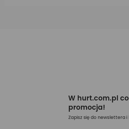
W hurt.com.pl co
promocja!
Zapisz się do newslettera i