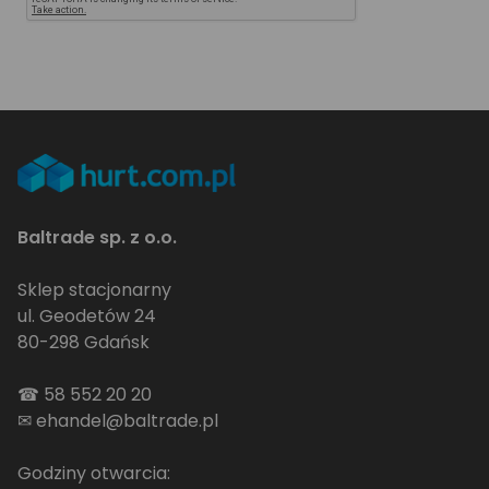
Baltrade sp. z o.o.
Sklep stacjonarny
ul. Geodetów 24
80-298 Gdańsk
☎
58 552 20 20
✉
ehandel@baltrade.pl
Godziny otwarcia: