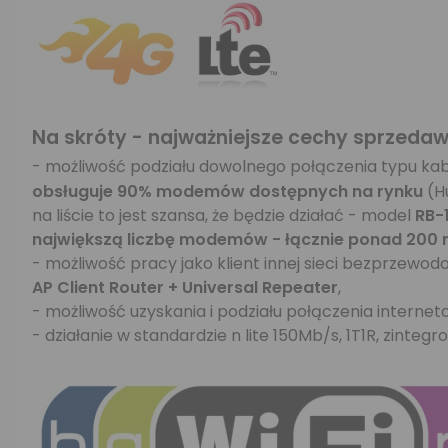
Na skróty - najważniejsze cechy sprzeda
- możliwość podziału dowolnego połączenia typu kabló
obsługuje 90% modemów dostępnych na rynku
(H
na liście to jest szansa, że będzie działać - model
RB-
największą liczbę modemów - łącznie ponad 200 
- możliwość pracy jako klient innej sieci bezprzewodo
AP Client Router + Universal Repeater
,
- możliwość uzyskania i podziału połączenia inter
- działanie w standardzie n lite 150Mb/s, 1T1R, zint