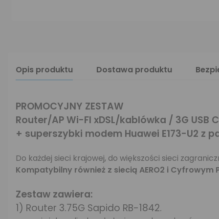
Opis produktu
Dostawa produktu
Bezp
PROMOCYJNY ZESTAW
Router/AP Wi-FI xDSL/kablówka / 3G USB
+ superszybki modem Huawei E173-U2 z p
Do każdej sieci krajowej, do większości sieci zagranic
Kompatybilny również z siecią AERO2 i Cyfrowym
Zestaw zawiera:
1) Router 3.75G Sapido RB-1842.