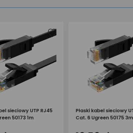
bel sieciowy UTP RJ45
Płaski kabel sieciowy 
green 50173 1m
Cat. 6 Ugreen 50175 3