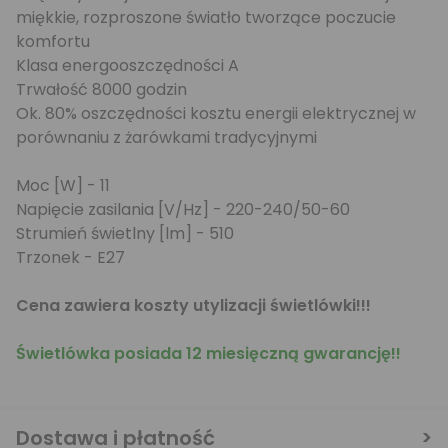
miękkie, rozproszone światło tworzące poczucie
komfortu
Klasa energooszczędności A
Trwałość 8000 godzin
Ok. 80% oszczędności kosztu energii elektrycznej w
porównaniu z żarówkami tradycyjnymi
Moc [W] - 11
Napięcie zasilania [V/Hz] - 220-240/50-60
Strumień świetlny [lm] - 510
Trzonek - E27
Cena zawiera koszty utylizacji świetlówki!!!
Świetlówka posiada 12 miesięczną gwarancję!!
Dostawa i płatność