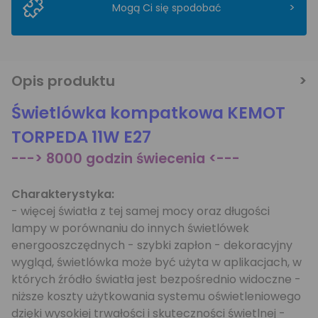
>
Mogą Ci się spodobać
Opis produktu
Świetlówka kompatkowa KEMOT
TORPEDA 11W E27
---> 8000 godzin świecenia <---
Charakterystyka:
- więcej światła z tej samej mocy oraz długości
lampy w porównaniu do innych świetlówek
energooszczędnych - szybki zapłon - dekoracyjny
wygląd, świetlówka może być użyta w aplikacjach, w
których źródło światła jest bezpośrednio widoczne -
niższe koszty użytkowania systemu oświetleniowego
dzięki wysokiej trwałości i skuteczności świetlnej -