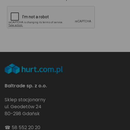
Baltrade sp. z o.o.
Sklep stacjonarny
ul. Geodetów 24
80-298 Gdańsk
☎
58 552 20 20