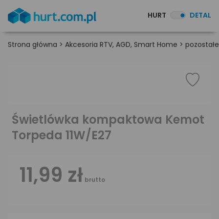
HURT
DETAL
Strona główna
>
Akcesoria RTV, AGD, Smart Home
>
pozostałe
Świetlówka kompaktowa Kemot
Torpeda 11W/E27
11,99 zł
brutto