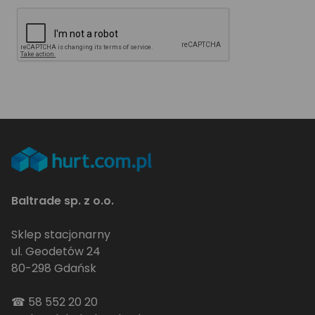
Baltrade sp. z o.o.
Sklep stacjonarny
ul. Geodetów 24
80-298 Gdańsk
☎
58 552 20 20