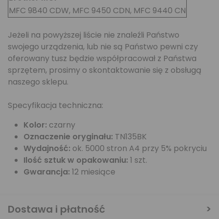
MFC 9840 CDW, MFC 9450 CDN, MFC 9440 CN
Jeżeli na powyższej liście nie znaleźli Państwo
swojego urządzenia, lub nie są Państwo pewni czy
oferowany tusz będzie współpracował z Państwa
sprzętem, prosimy o skontaktowanie się z obsługą
naszego sklepu.
Specyfikacja techniczna:
Kolor:
czarny
Oznaczenie oryginału:
TN135BK
Wydajność:
ok. 5000 stron A4 przy 5% pokryciu
Ilość sztuk w opakowaniu:
1 szt.
Gwarancja:
12 miesiące
Dostawa i płatność