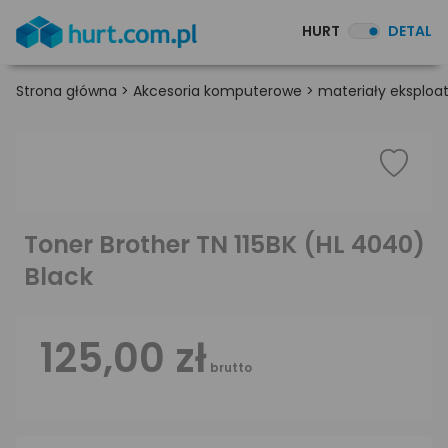
HURT
DETAL
Strona główna
>
Akcesoria komputerowe
>
materiały eksploa
Toner Brother TN 115BK (HL 4040)
Black
125,00 zł
brutto