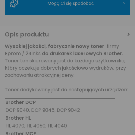
>
Mogą Ci się spodobać
Opis produktu
Wysokiej jakości, fabrycznie nowy toner
firmy
Eprom / 24inks
do drukarek laserowych Brother
.
Toner ten skierowany jest do każdego użytkownika,
który oczekuje dobrych jakościowo wydruków, przy
zachowaniu atrakcyjnej ceny.
Toner dedykowany jest do następujących urządzeń:
Brother DCP
DCP 9040, DCP 9045, DCP 9042
Brother HL
HL 4070, HL 4050, HL 4040
Brother MCF