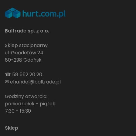
Baltrade sp. z o.o.
Sklep stacjonarny
ul. Geodetów 24
80-298 Gdańsk
☎
58 552 20 20
✉
ehandel@baltrade.pl
Godziny otwarcia:
poniedziałek - piątek
7:30 - 15:30
Sklep