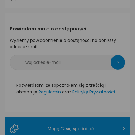
Powiadom mnie o dostępności
Wyślemy powiadomienie o dostęności na poniższy
adres e-mail
>
Potwierdzam, że zapoznałem się z treścią i
akceptuję
Regulamin
oraz
Politykę Prywatności
>
Mogą Ci się spodobać