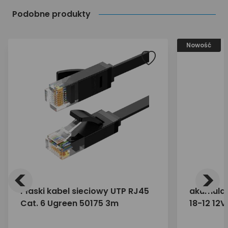
Podobne produkty
Nowość
<
>
Płaski kabel sieciowy UTP RJ45
akumulat
Cat. 6 Ugreen 50175 3m
18-12 12V