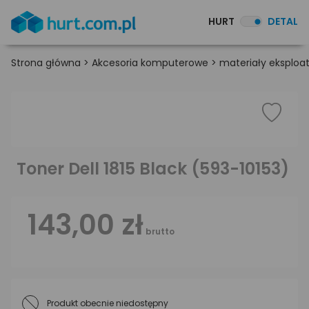
HURT
DETAL
Strona główna
>
Akcesoria komputerowe
>
materiały eksploa
Toner Dell 1815 Black (593-10153)
143,00 zł
brutto
Produkt obecnie niedostępny