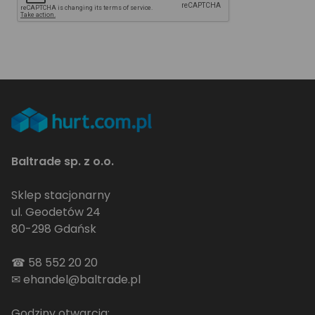
Baltrade sp. z o.o.
Sklep stacjonarny
ul. Geodetów 24
80-298 Gdańsk
☎
58 552 20 20
✉
ehandel@baltrade.pl
Godziny otwarcia: