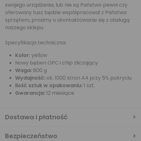
swojego urządzenia, lub nie są Państwo pewni czy
oferowany tusz będzie współpracował z Państwa
sprzętem, prosimy o skontaktowanie się z obsługą
naszego sklepu.
Specyfikacja techniczna:
Kolor:
yellow
Nowy bęben OPC i chip zliczający
Waga:
600 g
Wydajność:
ok. 1000 stron A4 przy 5% pokryciu
Ilość sztuk w opakowaniu:
1 szt.
Gwarancja:
12 miesiące
Dostawa i płatność
Bezpieczeństwo