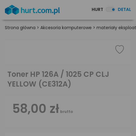
HURT
DETAL
Strona główna
>
Akcesoria komputerowe
>
materiały eksploa
Toner HP 126A / 1025 CP CLJ
YELLOW (CE312A)
58,00 zł
brutto