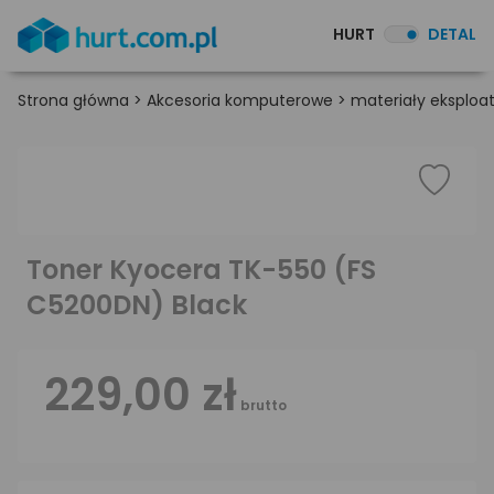
HURT
DETAL
Strona główna
>
Akcesoria komputerowe
>
materiały eksploa
Toner Kyocera TK-550 (FS
C5200DN) Black
229,00 zł
brutto