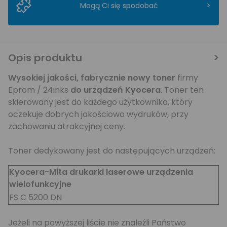
>
Mogą Ci się spodobać
Opis produktu
Wysokiej jakości,
fabrycznie nowy toner
firmy
Eprom / 24inks
do urządzeń Kyocera
. Toner ten
skierowany jest do każdego użytkownika, który
oczekuje dobrych jakościowo wydruków, przy
zachowaniu atrakcyjnej ceny.
Toner dedykowany jest do następujących urządzeń:
Kyocera-Mita drukarki laserowe urządzenia
wielofunkcyjne
FS C 5200 DN
Jeżeli na powyższej liście nie znaleźli Państwo