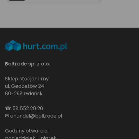
Baltrade sp. z o.o.
Sklep stacjonarny
ul. Geodetów 24
80-298 Gdańsk
☎
58 552 20 20
✉
ehandel@baltrade.pl
Godziny otwarcia:
poniedziałek - piątek