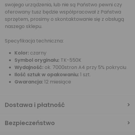
swojego urządzenia, lub nie są Państwo pewni czy
oferowany tusz będzie współpracował z Państwa
sprzętem, prosimy o skontaktowanie się z obsługą
naszego sklepu.
Specyfikacja techniczna:
Kolor:
czarny
Symbol oryginału:
TK-550K
Wydajność:
ok. 7000stron A4 przy 5% pokryciu
Ilość sztuk w opakowaniu:
1 szt.
Gwarancja:
12 miesiące
Dostawa i płatność
Bezpieczeństwo