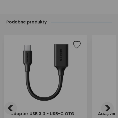
Podobne produkty
<
>
Adapter USB 3.0 - USB-C OTG
Adapter 