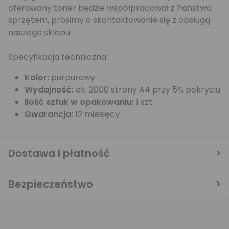
oferowany toner będzie współpracował z Państwa
sprzętem, prosimy o skontaktowanie się z obsługą
naszego sklepu.
Specyfikacja techniczna:
Kolor:
purpurowy
Wydajność:
ok. 2000 strony A4 przy 5% pokryciu
Ilość sztuk w opakowaniu:
1 szt.
Gwarancja:
12 miesięcy
Dostawa i płatność
Bezpieczeństwo