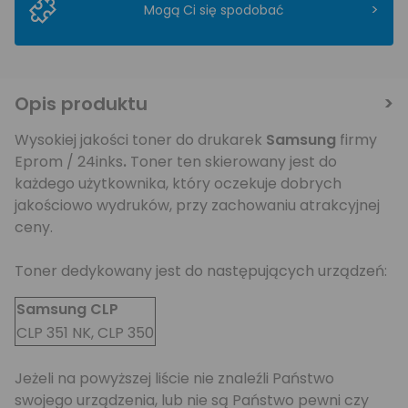
>
Mogą Ci się spodobać
Opis produktu
Wysokiej jakości toner do drukarek
Samsung
firmy
Eprom / 24inks
.
Toner ten skierowany jest do
każdego użytkownika, który oczekuje dobrych
jakościowo wydruków, przy zachowaniu atrakcyjnej
ceny.
Toner dedykowany jest do następujących urządzeń:
Samsung CLP
CLP 351 NK, CLP 350
Jeżeli na powyższej liście nie znaleźli Państwo
swojego urządzenia, lub nie są Państwo pewni czy