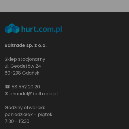
Baltrade sp. z o.o.
Sklep stacjonarny
ul. Geodetów 24
80-298 Gdańsk
☎
58 552 20 20
✉
ehandel@baltrade.pl
Godziny otwarcia:
poniedziałek - piątek
7:30 - 15:30