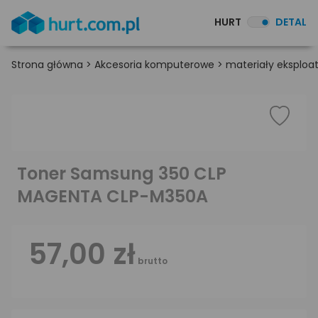
HURT
DETAL
Strona główna
>
Akcesoria komputerowe
>
materiały eksploa
Toner Samsung 350 CLP
MAGENTA CLP-M350A
57,00 zł
brutto