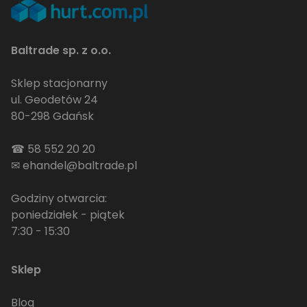
Baltrade sp. z o.o.
Sklep stacjonarny
ul. Geodetów 24
80-298 Gdańsk
☎
58 552 20 20
✉
ehandel@baltrade.pl
Godziny otwarcia:
poniedziałek - piątek
7:30 - 15:30
Sklep
Blog