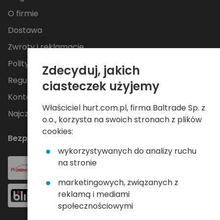
O firmie
Dostawa
Zwroty i reklamacje
Polityka Prywatności
Zdecyduj, jakich
Regulamin
ciasteczek użyjemy
Kontakt
Właściciel hurt.com.pl, firma Baltrade Sp. z
Najczęściej zadawane pytania
o.o., korzysta na swoich stronach z plików
cookies:
Bezpieczne płatności
wykorzystywanych do analizy ruchu
na stronie
marketingowych, związanych z
reklamą i mediami
społecznościowymi