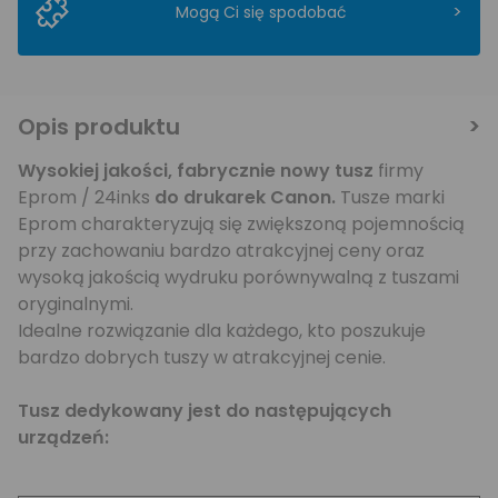
>
Mogą Ci się spodobać
Opis produktu
Wysokiej jakości, fabrycznie nowy tusz
firmy
Eprom / 24inks
do drukarek Canon.
Tusze marki
Eprom charakteryzują się zwiększoną pojemnością
przy zachowaniu bardzo atrakcyjnej ceny oraz
wysoką jakością wydruku porównywalną z tuszami
oryginalnymi.
Idealne rozwiązanie dla każdego, kto poszukuje
bardzo dobrych tuszy w atrakcyjnej cenie.
Tusz dedykowany jest do następujących
urządzeń: