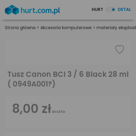
HURT
DETAL
Strona główna
>
Akcesoria komputerowe
>
materiały eksploa
Tusz Canon BCI 3 / 6 Black 28 ml
( 0949A001?)
8,00 zł
brutto