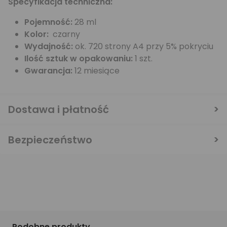
Specyfikacja techniczna:
Pojemność:
28 ml
Kolor:
czarny
Wydajność:
ok. 720 strony A4 przy 5% pokryciu
Ilość sztuk w opakowaniu:
1 szt.
Gwarancja:
12 miesiące
Dostawa i płatność
Bezpieczeństwo
Podobne produkty