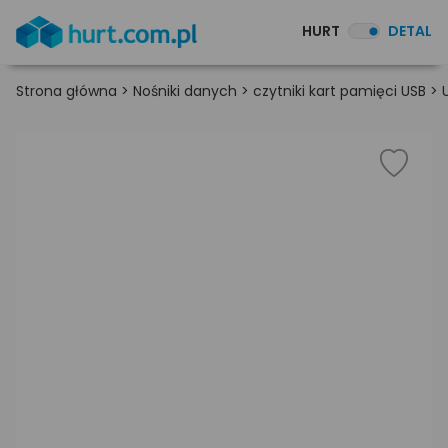
HURT
DETAL
Strona główna
>
Nośniki danych
>
czytniki kart pamięci USB
>