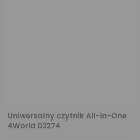
Uniwersalny czytnik All-in-One
4World 03274