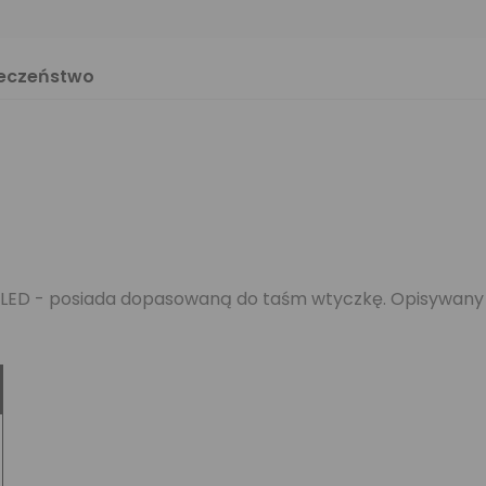
ieczeństwo
 LED - posiada dopasowaną do taśm wtyczkę. Opisywany z