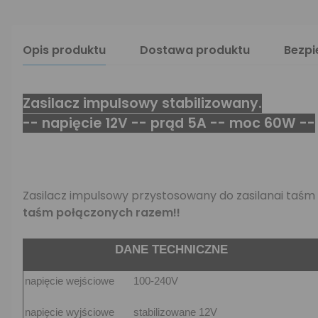
Opis produktu
Dostawa produktu
Bezp
Zasilacz impulsowy stabilizowany.
-- napięcie 12V -- prąd 5A -- moc 60W --
Zasilacz impulsowy przystosowany do zasilanai taśm
taśm połączonych razem!!
DANE TECHNICZNE
napięcie wejściowe
100-240V
napięcie wyjściowe
stabilizowane 12V