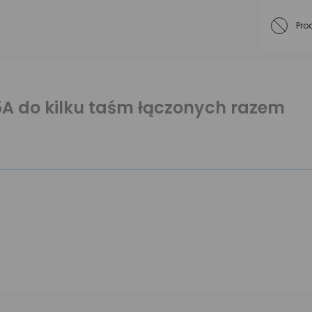
Pro
5A do kilku taśm łączonych razem