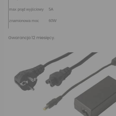
max prąd wyjściowy
5A
znamionowa moc
60W
Gwarancja 12 miesięcy.