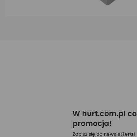
W hurt.com.pl co
promocja!
Zapisz się do newslettera i