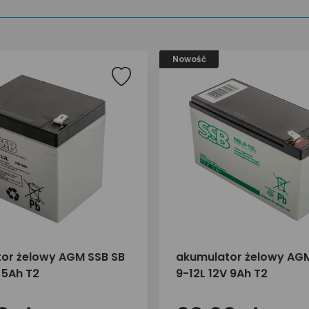
Nowość
or żelowy AGM SSB SB
akumulator żelowy AGM
 5Ah T2
9-12L 12V 9Ah T2