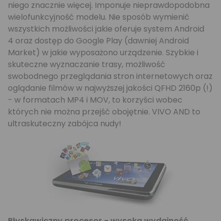
niego znacznie więcej. Imponuje nieprawdopodobna
wielofunkcyjność modelu. Nie sposób wymienić
wszystkich możliwości jakie oferuje system Android
4 oraz dostęp do Google Play (dawniej Android
Market) w jakie wyposażono urządzenie. Szybkie i
skuteczne wyznaczanie trasy, możliwość
swobodnego przeglądania stron internetowych oraz
oglądanie filmów w najwyższej jakości QFHD 2160p (!)
- w formatach MP4 i MOV, to korzyści wobec
których nie można przejść obojętnie. VIVO AND to
ultraskuteczny zabójca nudy!
Błyskawiczny procesor - wysoka wydajność