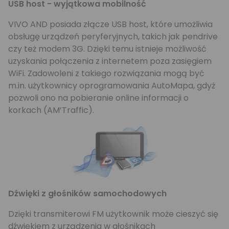
USB host - wyjątkowa mobilność
VIVO AND posiada złącze USB host, które umożliwia
obsługę urządzeń peryferyjnych, takich jak pendrive
czy też modem 3G. Dzięki temu istnieje możliwość
uzyskania połączenia z internetem poza zasięgiem
WiFi. Zadowoleni z takiego rozwiązania mogą być
m.in. użytkownicy oprogramowania AutoMapa, gdyż
pozwoli ono na pobieranie online informacji o
korkach (AM’Traffic).
Dźwięki z głośników samochodowych
Dzięki transmiterowi FM użytkownik może cieszyć się
dźwiękiem z urządzenia w głośnikach