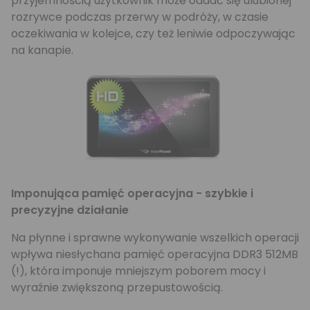
przyjemnością użytkownik może oddać się ulubionej
rozrywce podczas przerwy w podróży, w czasie
oczekiwania w kolejce, czy też leniwie odpoczywając
na kanapie.
Imponująca pamięć operacyjna - szybkie i
precyzyjne działanie
Na płynne i sprawne wykonywanie wszelkich operacji
wpływa niesłychana pamięć operacyjna DDR3 512MB
(!), która imponuje mniejszym poborem mocy i
wyraźnie zwiększoną przepustowością.