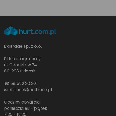
Baltrade sp. z o.o.
Sklep stacjonarny
ul. Geodetów 24
80-298 Gdańsk
☎
58 552 20 20
✉
ehandel@baltrade.pl
Godziny otwarcia:
poniedziałek - piątek
7:30 - 15:30