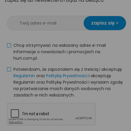
Zapisz się do newslettera i bądź na bieżąco.
zapisz się >
Chcę otrzymywać na wskazany adres e-mail
informacje o nowościach i promocjach na
hurt.com.pl.
Potwierdzam, że zapoznałem się z treścią i akceptuję
Regulamin
oraz
Politykę Prywatności
i akceptuję
Regulamin oraz Politykę Prywatności i wyrażam zgodę
na przetwarzanie moich danych osobowych na
zasadach w nich wskazanych.