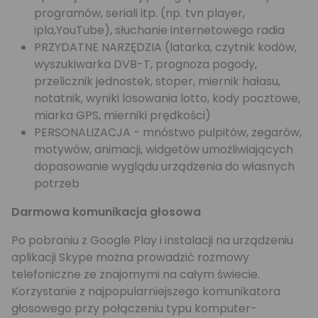
programów, seriali itp. (np. tvn player,
ipla,YouTube), słuchanie internetowego radia
PRZYDATNE NARZĘDZIA (latarka, czytnik kodów,
wyszukiwarka DVB-T, prognoza pogody,
przelicznik jednostek, stoper, miernik hałasu,
notatnik, wyniki losowania lotto, kody pocztowe,
miarka GPS, mierniki prędkości)
PERSONALIZACJA - mnóstwo pulpitów, zegarów,
motywów, animacji, widgetów umożliwiających
dopasowanie wyglądu urządzenia do własnych
potrzeb
Darmowa komunikacja głosowa
Po pobraniu z Google Play i instalacji na urządzeniu
aplikacji Skype można prowadzić rozmowy
telefoniczne ze znajomymi na całym świecie.
Korzystanie z najpopularniejszego komunikatora
głosowego przy połączeniu typu komputer-