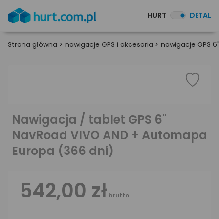
HURT
DETAL
Strona główna
>
nawigacje GPS i akcesoria
>
nawigacje GPS 6
Nawigacja / tablet GPS 6"
NavRoad VIVO AND + Automapa
Europa (366 dni)
542,00 zł
brutto