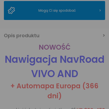
>
Mogą Ci się spodobać
Opis produktu
NOWOŚĆ
Nawigacja NavRoad
VIVO AND
+ Automapa Europa (366
dni)