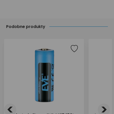
Podobne produkty
<
>