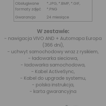
Obsługiwane
*.JPG, *.BMP, *.GIF,
formaty zdjęć
*.PNG
Gwarancja
24 miesiące
W zestawie:
- nawigacja VIVO AND + Automapa Europa
(366 dni),
- uchwyt samochodowy wraz z rysikiem,
- ładowarka sieciowa,
- ładowarka samochodowa,
- Kabel ActiveSync,
- Kabel do upgrade systemu,
- polska instrukcja,
- karta gwarancyjna