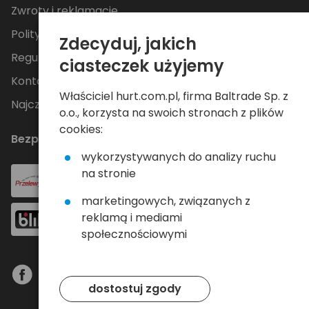
Zwroty i reklamacje
Polityka Prywatności
Zdecyduj, jakich
Regulamin
ciasteczek użyjemy
Kontakt
Właściciel hurt.com.pl, firma Baltrade Sp. z
Najczęściej zadawane pytania
o.o., korzysta na swoich stronach z plików
cookies:
Bezpieczne płatności
wykorzystywanych do analizy ruchu
na stronie
marketingowych, związanych z
reklamą i mediami
społecznościowymi
dostostuj zgody