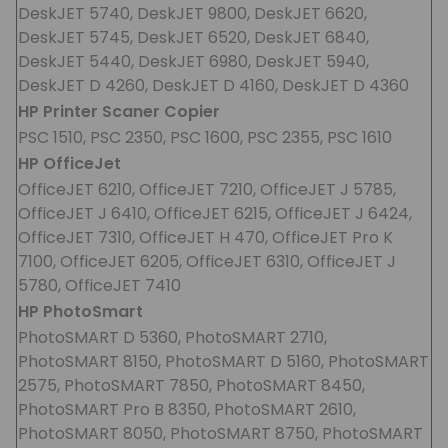
DeskJET 5740, DeskJET 9800, DeskJET 6620,
DeskJET 5745, DeskJET 6520, DeskJET 6840,
DeskJET 5440, DeskJET 6980, DeskJET 5940,
DeskJET D 4260, DeskJET D 4160, DeskJET D 4360
HP Printer Scaner Copier
PSC 1510, PSC 2350, PSC 1600, PSC 2355, PSC 1610
HP OfficeJet
OfficeJET 6210, OfficeJET 7210, OfficeJET J 5785,
OfficeJET J 6410, OfficeJET 6215, OfficeJET J 6424,
OfficeJET 7310, OfficeJET H 470, OfficeJET Pro K
7100, OfficeJET 6205, OfficeJET 6310, OfficeJET J
5780, OfficeJET 7410
HP PhotoSmart
PhotoSMART D 5360, PhotoSMART 2710,
PhotoSMART 8150, PhotoSMART D 5160, PhotoSMART
2575, PhotoSMART 7850, PhotoSMART 8450,
PhotoSMART Pro B 8350, PhotoSMART 2610,
PhotoSMART 8050, PhotoSMART 8750, PhotoSMART