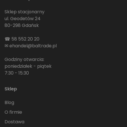
Sklep stacjonarny
ul. Geodetów 24
80-298 Gdańsk
☎
58 552 20 20
✉
ehandel@baltrade.pl
Godziny otwarcia:
poniedziałek - piątek
7:30 - 15:30
Sklep
Blog
O firmie
Dostawa