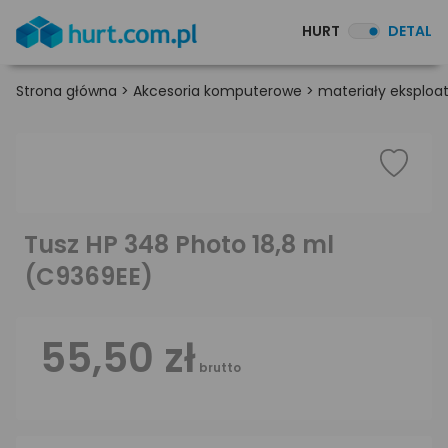
HURT
DETAL
Strona główna
>
Akcesoria komputerowe
>
materiały eksploa
Tusz HP 348 Photo 18,8 ml
(C9369EE)
55,50 zł
brutto