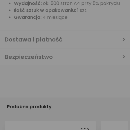
Wydajność:
ok. 500 stron A4 przy 5% pokryciu
Ilość sztuk w opakowaniu:
1 szt.
Gwarancja:
4 miesiące
Dostawa i płatność
Bezpieczeństwo
Podobne produkty