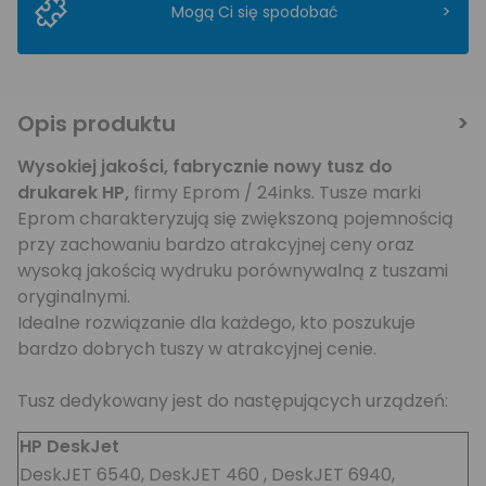
>
Mogą Ci się spodobać
Opis produktu
Wysokiej jakości, fabrycznie nowy tusz do
drukarek HP
,
firmy Eprom / 24inks. Tusze marki
Eprom charakteryzują się zwiększoną pojemnością
przy zachowaniu bardzo atrakcyjnej ceny oraz
wysoką jakością wydruku porównywalną z tuszami
oryginalnymi.
Idealne rozwiązanie dla każdego, kto poszukuje
bardzo dobrych tuszy w atrakcyjnej cenie.
Tusz dedykowany jest do następujących urządzeń:
HP DeskJet
DeskJET 6540, DeskJET 460 , DeskJET 6940,