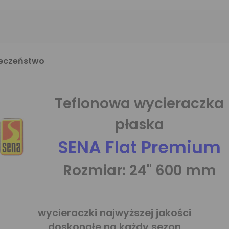
ieczeństwo
Teflonowa wycieraczka
płaska
SENA Flat Premium
Rozmiar: 24" 600 mm
wycieraczki najwyższej jakości
doskonałe na każdy sezon