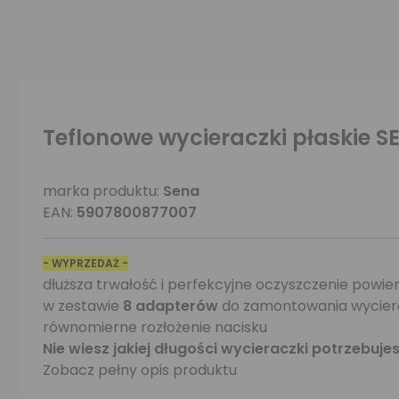
Teflonowe wycieraczki płaskie 
marka produktu:
Sena
EAN:
5907800877007
- WYPRZEDAŻ -
dłuższa trwałość i perfekcyjne oczyszczenie powier
w zestawie
8 adapterów
do zamontowania wycier
równomierne rozłożenie nacisku
Nie wiesz jakiej długości wycieraczki potrzebuje
Zobacz pełny opis produktu