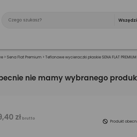
Wszędz
we
>
Sena Flat Premium
>
Teflonowe wycieraczki płaskie SENA FLAT PREMIUM
becnie nie mamy wybranego produk
9,40 zł
brutto
Produkt obecn