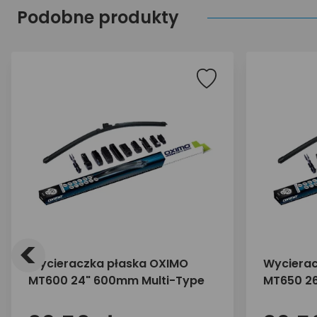
Podobne produkty
<
Wycieraczka płaska OXIMO
Wycierac
MT600 24" 600mm Multi-Type
MT650 26